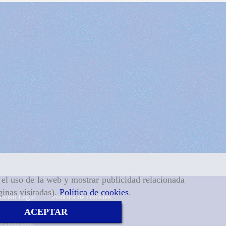
r el uso de la web y mostrar publicidad relacionada
ginas visitadas).
Política de cookies
.
Aviso Legal
Política de cookies
ACEPTAR
 Privacidad