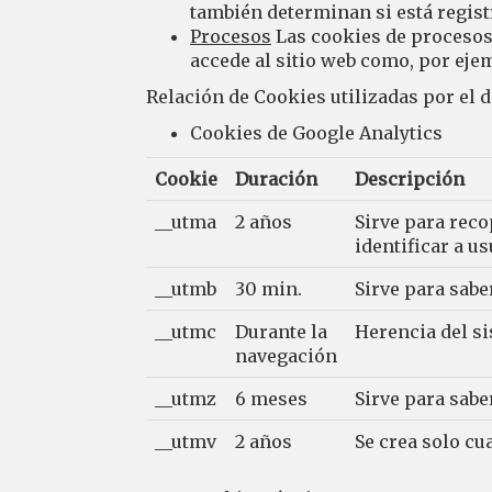
también determinan si está regist
Procesos
Las cookies de procesos 
accede al sitio web como, por ejem
Relación de Cookies utilizadas por el
Cookies de Google Analytics
Cookie
Duración
Descripción
__utma
2 años
Sirve para reco
identificar a u
__utmb
30 min.
Sirve para sabe
__utmc
Durante la
Herencia del s
navegación
__utmz
6 meses
Sirve para saber
__utmv
2 años
Se crea solo c