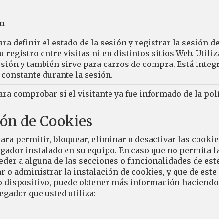
n
ara definir el estado de la sesión y registrar la sesión de
 registro entre visitas ni en distintos sitios Web. Utiliz
esión y también sirve para carros de compra. Está integ
constante durante la sesión.
ara comprobar si el visitante ya fue informado de la polí
ión de Cookies
ra permitir, bloquear, eliminar o desactivar las cookie
gador instalado en su equipo. En caso que no permita la
der a alguna de las secciones o funcionalidades de este
ar o administrar la instalación de cookies, y que de e
 o dispositivo, puede obtener más información haciendo 
gador que usted utiliza: