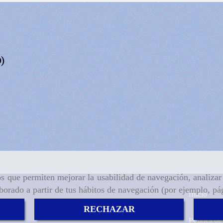
)
ros que permiten mejorar la usabilidad de navegación, analiza
aborado a partir de tus hábitos de navegación (por ejemplo, pá
Inicio
RECHAZAR
Política de