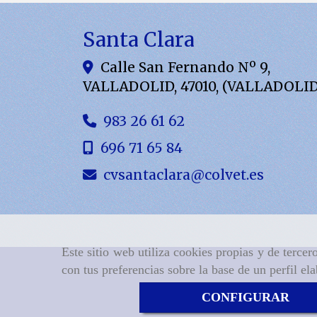
Santa Clara
Calle San Fernando Nº 9,
VALLADOLID
,
47010
,
(VALLADOLID
983 26 61 62
696 71 65 84
cvsantaclara
colvet.es
Este sitio web utiliza cookies propias y de terce
con tus preferencias sobre la base de un perfil el
CONFIGURAR