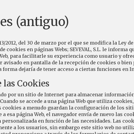
ies (antiguo)
/2012, del 30 de marzo por el que se modifica la Ley de
n de cookies en páginas Webs;
SEVEVAL, S.L.
le informa qu
Web, para facilitarle su experiencia como usuario y ofre
 avisado en pantalla de la recepción de cookies o bien 
 forma dejaría de tener acceso a ciertas funciones en In
e las Cookies
do por un sitio de Internet para almacenar información
 Cuando se accede a una página Web que utiliza cookies,
s cookies a menudo guardan la configuración de los siti
e a esa página Web, el navegador envía de nuevo las cook
n personalizada en función de las necesidades. Las coo
te a los usuarios, sin embargo este sitio web no utiliz