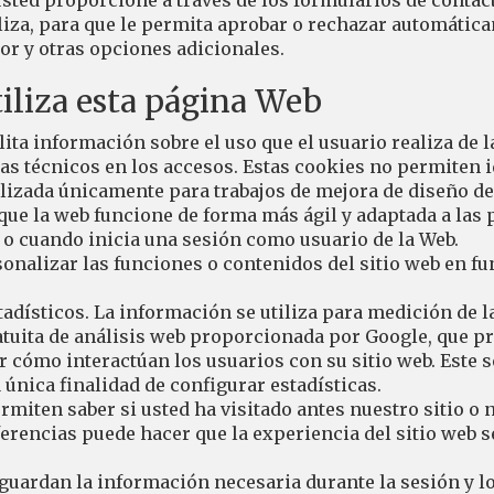
sted proporcione a través de los formularios de contac
iliza, para que le permita aprobar o rechazar automáti
or y otras opciones adicionales.
tiliza esta página Web
ilita información sobre el uso que el usuario realiza de
mas técnicos en los accesos. Estas cookies no permiten i
lizada únicamente para trabajos de mejora de diseño de
 que la web funcione de forma más ágil y adaptada a las 
e o cuando inicia una sesión como usuario de la Web.
nalizar las funciones o contenidos del sitio web en fu
tadísticos. La información se utiliza para medición de l
atuita de análisis web proporcionada por Google, que p
 cómo interactúan los usuarios con su sitio web. Este s
única finalidad de configurar estadísticas.
miten saber si usted ha visitado antes nuestro sitio o 
rencias puede hacer que la experiencia del sitio web 
guardan la información necesaria durante la sesión y lo