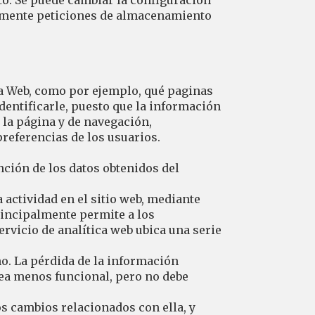
to. Se puede cambiar la configuración
camente peticiones de almacenamiento
 la Web, como por ejemplo, qué paginas
dentificarle, puesto que la información
 la página y de navegación,
preferencias de los usuarios.
nción de los datos obtenidos del
a actividad en el sitio web, mediante
rincipalmente permite a los
ervicio de analítica web ubica una serie
no. La pérdida de la información
sea menos funcional, pero no debe
s cambios relacionados con ella, y