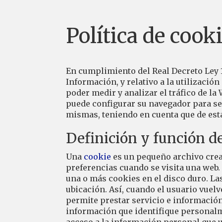
Política de cook
En cumplimiento del Real Decreto Ley 13
Información, y relativo a la utilizació
poder medir y analizar el tráfico de la 
puede configurar su navegador para ser
mismas, teniendo en cuenta que de esta
Definición y función d
Una
cookie
es un pequeño archivo crea
preferencias cuando se visita una web.
una o más cookies en el disco duro. La
ubicación. Así, cuando el usuario vuelv
permite prestar servicio e informació
información que identifique personalmen