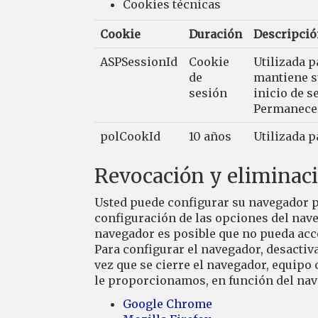
Cookies técnicas
Cookie
Duración
Descripció
ASPSessionId
Cookie
Utilizada p
de
mantiene su
sesión
inicio de s
Permanece 
polCookId
10 años
Utilizada p
Revocación y eliminac
Usted puede configurar su navegador pa
configuración de las opciones del nave
navegador es posible que no pueda acce
Para configurar el navegador, desactiv
vez que se cierre el navegador, equipo
le proporcionamos, en función del nave
Google Chrome