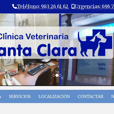
Teléfono: 983 26 61 62
Urgencias: 696 7
A
SERVICIOS
LOCALIZACIÓN
CONTACTAR
N