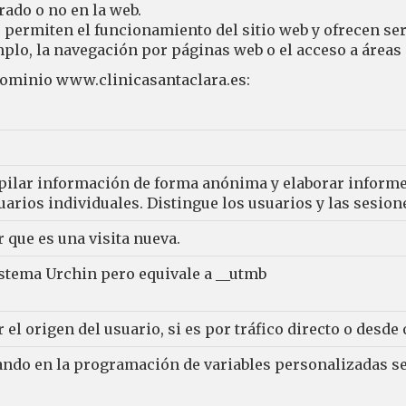
rado o no en la web.
permiten el funcionamiento del sitio web y ofrecen ser
plo, la navegación por páginas web o el acceso a áreas 
 dominio
www.clinicasantaclara.es
:
pilar información de forma anónima y elaborar informe
suarios individuales. Distingue los usuarios y las sesione
r que es una visita nueva.
istema Urchin pero equivale a __utmb
 el origen del usuario, si es por tráfico directo o desde
uando en la programación de variables personalizadas s