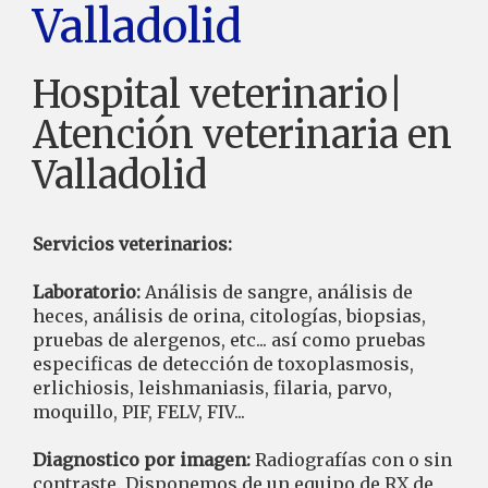
Valladolid
Hospital veterinario|
Atención veterinaria en
Valladolid
Servicios veterinarios:
Laboratorio:
Análisis de sangre, análisis de
heces, análisis de orina, citologías, biopsias,
pruebas de alergenos, etc... así como pruebas
especificas de detección de toxoplasmosis,
erlichiosis, leishmaniasis, filaria, parvo,
moquillo, PIF, FELV, FIV...
Diagnostico por imagen:
Radiografías con o sin
contraste. Disponemos de un equipo de RX de