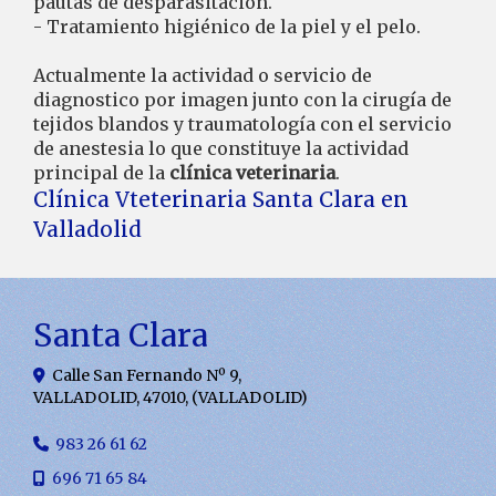
pautas de desparasitación.
- Tratamiento higiénico de la piel y el pelo.
Actualmente la actividad o servicio de
diagnostico por imagen junto con la cirugía de
tejidos blandos y traumatología con el servicio
de anestesia lo que constituye la actividad
principal de la
clínica veterinaria
.
Clínica Vteterinaria Santa Clara en
Valladolid
Santa Clara
Calle San Fernando Nº 9,
VALLADOLID
,
47010
,
(VALLADOLID)
983 26 61 62
696 71 65 84