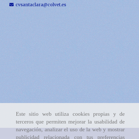
cvsantaclara
colvet.es
Este sitio web utiliza cookies propias y de
terceros que permiten mejorar la usabilidad de
navegación, analizar el uso de la web y mostrar
publicidad relacionada con tus preferencias