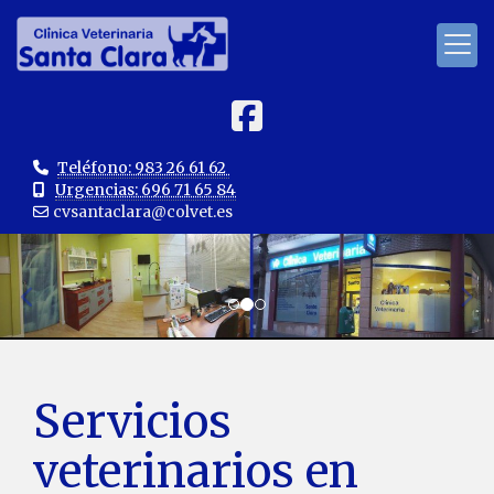
Teléfono: 983 26 61 62
Urgencias: 696 71 65 84
cvsantaclara
colvet.es
prev
ne
Servicios
veterinarios en