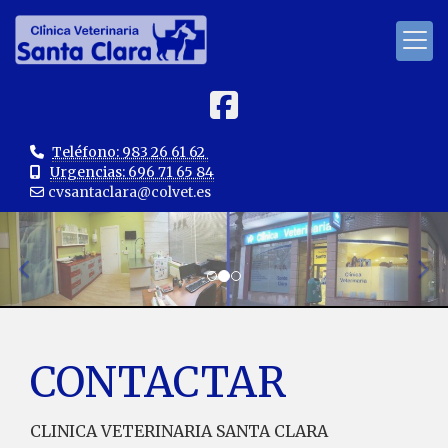
Teléfono: 983 26 61 62
Urgencias: 696 71 65 84
cvsantaclara
colvet.es
prev
ne
CONTACTAR
CLINICA VETERINARIA SANTA CLARA